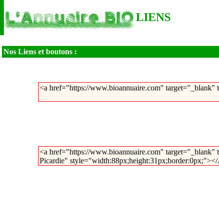
LIENS
Nos Liens et boutons :