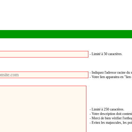
- Limité à 50 caractères.
- Indiquez l'adresse racine du s
- Votre lien apparaitra en "lien
- Limité à 250 caractères.
- Votre description doit conten
- Merci de bien vérifier l'orth
- Evitez les majuscules, les poi