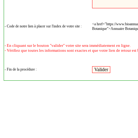
<a href="https://www.bioannua
- Code de notre lien à placer sur l'index de votre site :
Botanique">Annuaire Botaniq
- En cliquant sur le bouton "valider" votre site sera immédiatement en ligne.
- Vérifiez que toutes les informations sont exactes et que votre lien de retour est 
- Fin de la procédure :