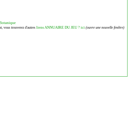
Botanique
liens ANNUAIRE DU JEU ? ici
aut, vous trouverez d'autres
(ouvre une nouvelle fenêtre)