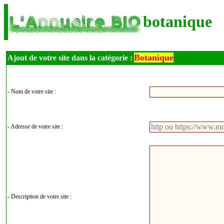
botanique
Botanique
Ajout de votre site dans la catégorie :
- Nom de votre site :
- Adresse de votre site :
- Description de votre site :