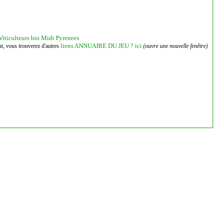
iticulteurs bio Midi Pyrenees
liens ANNUAIRE DU JEU ? ici
aut, vous trouverez d'autres
(ouvre une nouvelle fenêtre)