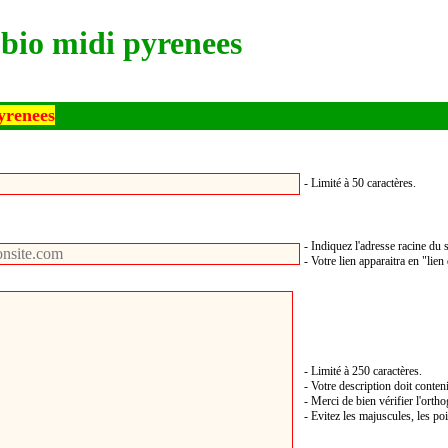
 bio midi pyrenees
Pyrenees
- Limité à 50 caractères.
- Indiquez l'adresse racine du s
- Votre lien apparaitra en "lien
- Limité à 250 caractères.
- Votre description doit conten
- Merci de bien vérifier l'orth
- Evitez les majuscules, les poi