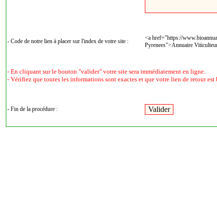
<a href="https://www.bioannuai
- Code de notre lien à placer sur l'index de votre site :
Pyrenees">Annuaire Viticulteu
- En cliquant sur le bouton "valider" votre site sera immédiatement en ligne.
- Vérifiez que toutes les informations sont exactes et que votre lien de retour est 
- Fin de la procédure :