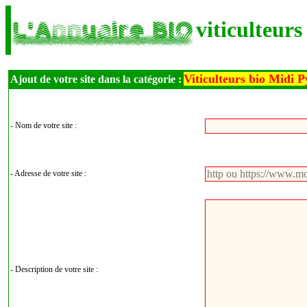
viticulteurs
Viticulteurs bio Midi 
Ajout de votre site dans la catégorie :
- Nom de votre site :
- Adresse de votre site :
- Description de votre site :